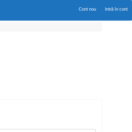
Cont nou
Intră în cont