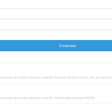
Conectare
nevoie de cont de utilizator și parolă. Pe email vei primi un link unic, pe care îl po
 nevoie de cont de utilizator și parolă. Va fi folosită autorizare ROeID.