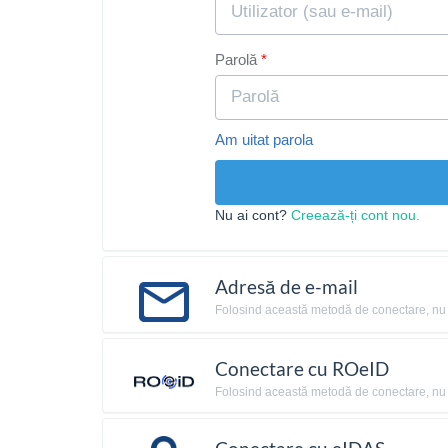
Parolă
Am uitat parola
Nu ai cont?
Creează-ți cont nou.
Adresă de e-mail
Folosind această metodă de conectare, nu ai 
Conectare cu ROeID
Folosind această metodă de conectare, nu ai