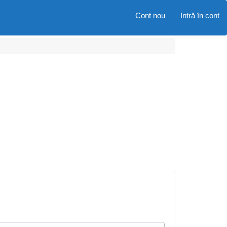
Cont nou
Intră în cont