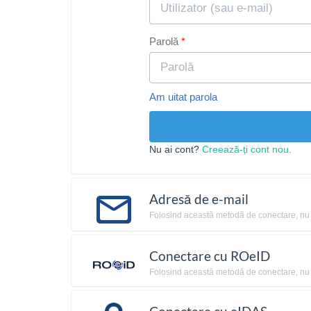
Parolă
Am uitat parola
Nu ai cont?
Creează-ți cont nou.
Adresă de e-mail
Folosind această metodă de conectare, nu ai 
Conectare cu ROeID
Folosind această metodă de conectare, nu ai