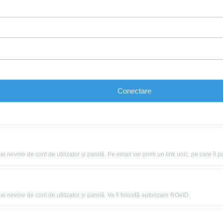
Conectare
nevoie de cont de utilizator și parolă. Pe email vei primi un link unic, pe care îl po
 nevoie de cont de utilizator și parolă. Va fi folosită autorizare ROeID.