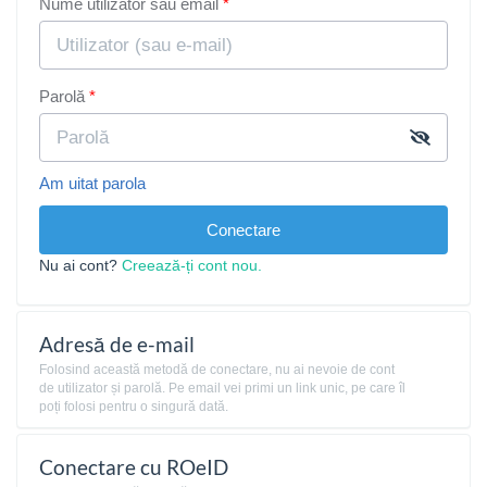
Nume utilizator sau email
Parolă
Am uitat parola
Conectare
Nu ai cont?
Creează-ți cont nou.
Adresă de e-mail
Folosind această metodă de conectare, nu ai nevoie de cont
de utilizator și parolă. Pe email vei primi un link unic, pe care îl
poți folosi pentru o singură dată.
Conectare cu ROeID