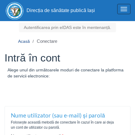
Toggl
Direcția de sănătate publică Iași
navig
Autentificarea prin eIDAS este în mentenanță.
Conectare
Acasă
Intră în cont
Alege unul din următoarele moduri de conectare la platforma
de servicii electronice:
Nume utilizator (sau e-mail) și parolă
Folosește această metodă de conectare în cazul în care ai deja
un cont de utilizator cu parolă.