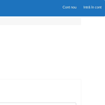
Cont nou
Intră în cont