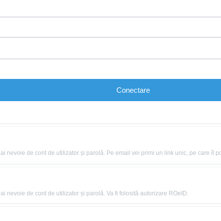
Conectare
nevoie de cont de utilizator și parolă. Pe email vei primi un link unic, pe care îl po
 nevoie de cont de utilizator și parolă. Va fi folosită autorizare ROeID.