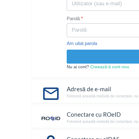
Parolă
Am uitat parola
Nu ai cont?
Creează-ți cont nou.
Adresă de e-mail
Folosind această metodă de conectare, nu ai 
Conectare cu ROeID
Folosind această metodă de conectare, nu ai