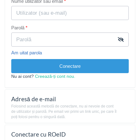
Nume utilizator sau email
Parolă
Am uitat parola
Conectare
Nu ai cont?
Creează-ți cont nou.
Adresă de e-mail
Folosind această metodă de conectare, nu ai nevoie de cont
de utilizator și parolă. Pe email vei primi un link unic, pe care îl
poți folosi pentru o singură dată.
Conectare cu ROeID