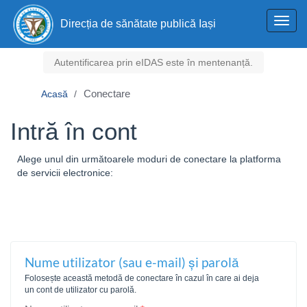
Toggl
Direcția de sănătate publică Iași
navig
Autentificarea prin eIDAS este în mentenanță.
Conectare
Acasă
Intră în cont
Alege unul din următoarele moduri de conectare la platforma
de servicii electronice:
Nume utilizator (sau e-mail) și parolă
Folosește această metodă de conectare în cazul în care ai deja
un cont de utilizator cu parolă.