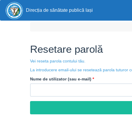
Direcția de sănătate publică Iași
Resetare parolă
Vei reseta parola contului tău.
La introducere email-ului se resetează parola tuturor c
Nume de utilizator (sau e-mail)