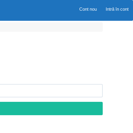
Cont nou
Intră în cont