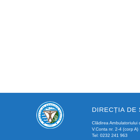
DIRECȚIA DE 
Clădirea Ambulatoriului d
V.Conta nr. 2-4 (corp A) 
Tel: 0232 241 963