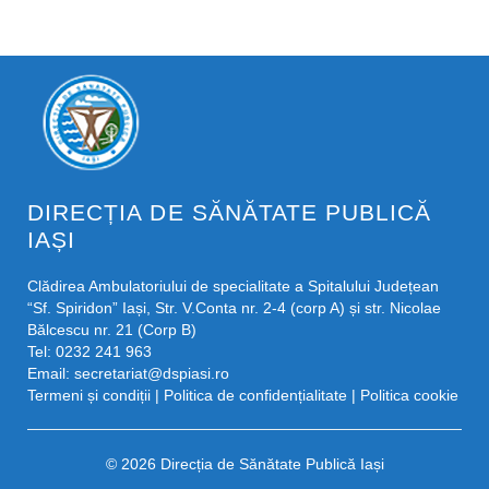
DIRECȚIA DE SĂNĂTATE PUBLICĂ
IAȘI
Clădirea Ambulatoriului de specialitate a Spitalului Județean
“Sf. Spiridon” Iași, Str. V.Conta nr. 2-4 (corp A) și str. Nicolae
Bălcescu nr. 21 (Corp B)
Tel: 0232 241 963
Email:
secretariat@dspiasi.ro
Termeni și condiții
|
Politica de confidențialitate
|
Politica cookie
© 2026 Direcția de Sănătate Publică Iași