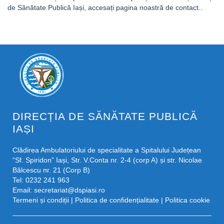
de Sănătate Publică Iași, accesați pagina noastră de contact..
DIRECȚIA DE SĂNĂTATE PUBLICĂ
IAȘI
Clădirea Ambulatoriului de specialitate a Spitalului Județean
“Sf. Spiridon” Iași, Str. V.Conta nr. 2-4 (corp A) și str. Nicolae
Bălcescu nr. 21 (Corp B)
Tel: 0232 241 963
Email:
secretariat@dspiasi.ro
Termeni și condiții
|
Politica de confidențialitate
|
Politica cookie