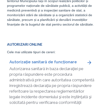
teritoriul Municipiului Iași în scopul realizării politicilor și
programelor naționale de sănătate publică, a activității de
medicină preventivă și a inspecției sanitare de stat, a
monitorizării stării de sănătate și a organizării statisticii de
sănătate, precum și a planificării și derulării investițiilor
finanțate de la bugetul de stat pentru sectorul de sănătate.
AUTORIZARI ONLINE
Cele mai utilizate tipuri de cereri:
Autorizație sanitară de funcționare
Autorizarea sanitară în baza declaraţiei pe
propria răspundere este procedura
administrativă prin care autoritatea competentă
înregistrează declaraţia pe propria răspundere
referitoare la respectarea reglementărilor
legale incidente domeniului şi este înştiinţată şi
solicitată pentru verificarea conformităţii