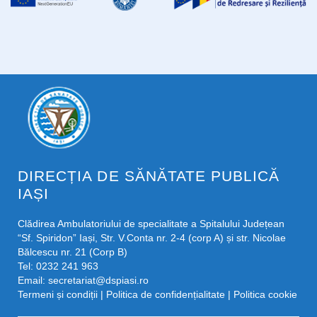
DIRECȚIA DE SĂNĂTATE PUBLICĂ
IAȘI
Clădirea Ambulatoriului de specialitate a Spitalului Județean
“Sf. Spiridon” Iași, Str. V.Conta nr. 2-4 (corp A) și str. Nicolae
Bălcescu nr. 21 (Corp B)
Tel: 0232 241 963
Email:
secretariat@dspiasi.ro
Termeni și condiții
|
Politica de confidențialitate
|
Politica cookie