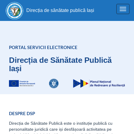
Toggl
Direcția de sănătate publică Iași
navig
PORTAL SERVICII ELECTRONICE
Direcția de Sănătate Publică
Iași
DESPRE DSP
Direcția de Sănătate Publică este o instituție publică cu
personalitate juridică care iși desfășoară activitatea pe