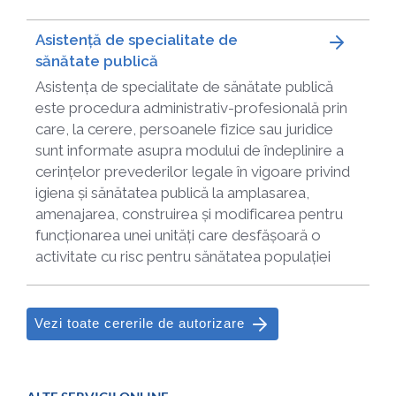
Asistență de specialitate de
sănătate publică
Asistența de specialitate de sănătate publică
este procedura administrativ-profesională prin
care, la cerere, persoanele fizice sau juridice
sunt informate asupra modului de îndeplinire a
cerințelor prevederilor legale în vigoare privind
igiena și sănătatea publică la amplasarea,
amenajarea, construirea și modificarea pentru
funcționarea unei unități care desfășoară o
activitate cu risc pentru sănătatea populației
Vezi toate cererile de autorizare