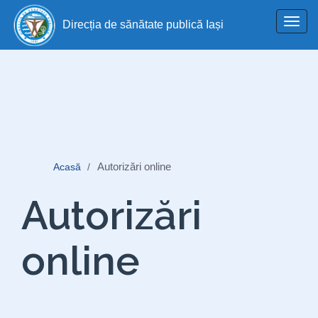
Toggl
Direcția de sănătate publică Iași
navig
Autorizări online
Acasă
Autorizări
online