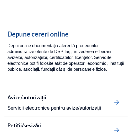
Depune cereri online
Depui online documentația aferentă procedurilor
administrative oferite de DSP Iași, în vederea eliberării
avizelor, autorizațiilor, certificatelor, licențelor. Serviciile
electronice pot fi folosite atât de operatorii economici, instituții
publice, asociații, fundații cât și de persoanele fizice.
Avize/autorizații
Servicii electronice pentru avize/autorizații
Petiții/sesizări